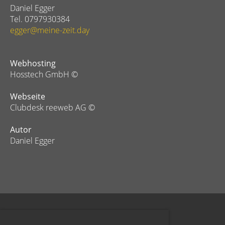
Daniel Egger
Tel. 0797930384
egger@meine-zeit.day
Webhosting
Hosstech GmbH ©
Webseite
Clubdesk reeweb AG ©
Autor
Daniel Egger